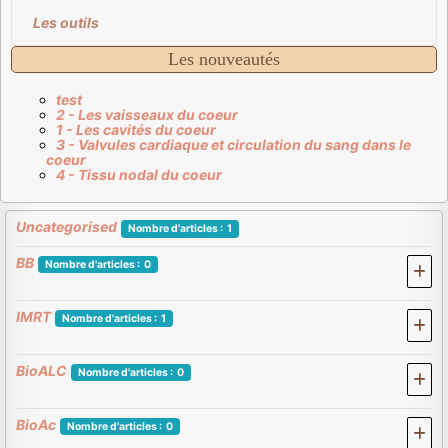
Les outils
Les nouveautés
test
2 - Les vaisseaux du coeur
1 - Les cavités du coeur
3 - Valvules cardiaque et circulation du sang dans le
coeur
4 - Tissu nodal du coeur
Uncategorised
Nombre d'articles : 1
BB
Nombre d'articles : 0
IMRT
Nombre d'articles : 1
BioALC
Nombre d'articles : 0
BioAc
Nombre d'articles : 0