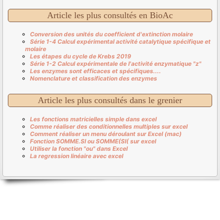
Article les plus consultés en BioAc
Conversion des unités du coefficient d'extinction molaire
Série 1-4 Calcul expérimental activité catalytique spécifique et
molaire
Les étapes du cycle de Krebs 2019
Série 1-2 Calcul expérimentale de l'activité enzymatique "z"
Les enzymes sont efficaces et spécifiques....
Nomenclature et classification des enzymes
Article les plus consultés dans le grenier
Les fonctions matricielles simple dans excel
Comme réaliser des conditionnelles multiples sur excel
Comment réaliser un menu déroulant sur Excel (mac)
Fonction SOMME.SI ou SOMME(SI( sur excel
Utiliser la fonction "ou" dans Excel
La regression linéaire avec excel