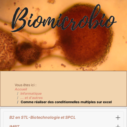
Breadcrumbs
Vous êtes ici :
Accueil
Informatique
... et d'autres
Comme réaliser des conditionnelles multiples sur excel
B2 en STL-Biotechnologie et SPCL
IMRT