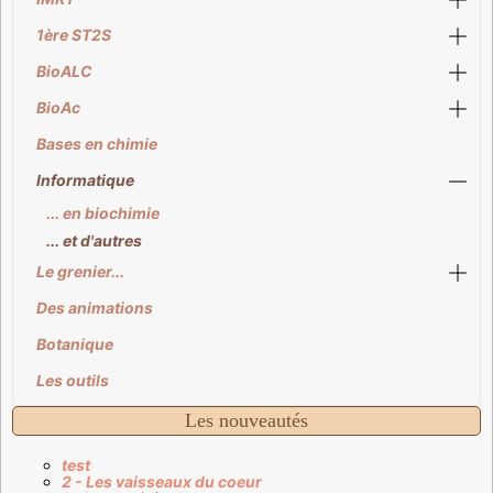
1ère ST2S
BioALC
BioAc
Bases en chimie
Informatique
... en biochimie
... et d'autres
Le grenier...
Des animations
Botanique
Les outils
Les nouveautés
test
2 - Les vaisseaux du coeur