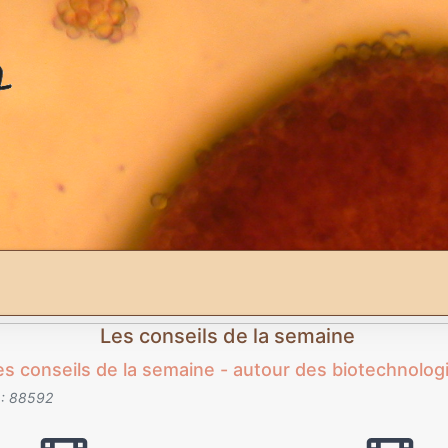
Les conseils de la semaine
es conseils de la semaine - autour des biotechnolog
 : 88592