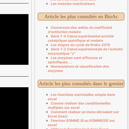
Les muscles masticateurs
Article les plus consultés en BioAc
Conversion des unités du coefficient
d'extinction molaire
Série 1-4 Calcul expérimental activité
catalytique spécifique et molaire
Les étapes du cycle de Krebs 2019
Série 1-2 Calcul expérimentale de l'activité
enzymatique "z"
Les enzymes sont efficaces et
spécifiques....
Nomenclature et classification des
enzymes
Article les plus consultés dans le grenier
Les fonctions matricielles simple dans
excel
Comme réaliser des conditionnelles
multiples sur excel
Comment réaliser un menu déroulant sur
Excel (mac)
Fonction SOMME.SI ou SOMME(SI( sur
excel