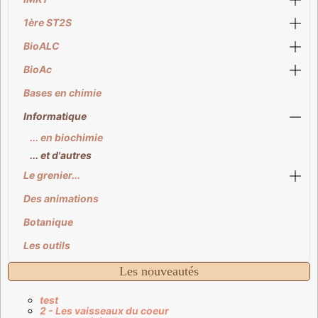
1ère ST2S
BioALC
BioAc
Bases en chimie
Informatique
... en biochimie
... et d'autres
Le grenier...
Des animations
Botanique
Les outils
Les nouveautés
test
2 - Les vaisseaux du coeur