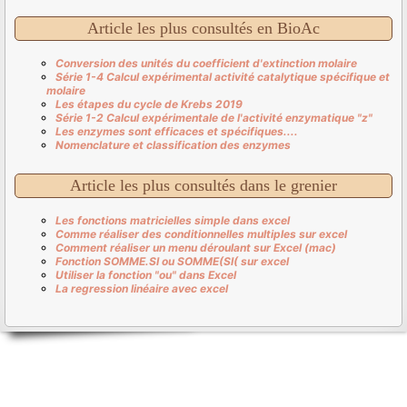
Article les plus consultés en BioAc
Conversion des unités du coefficient d'extinction molaire
Série 1-4 Calcul expérimental activité catalytique spécifique et
molaire
Les étapes du cycle de Krebs 2019
Série 1-2 Calcul expérimentale de l'activité enzymatique "z"
Les enzymes sont efficaces et spécifiques....
Nomenclature et classification des enzymes
Article les plus consultés dans le grenier
Les fonctions matricielles simple dans excel
Comme réaliser des conditionnelles multiples sur excel
Comment réaliser un menu déroulant sur Excel (mac)
Fonction SOMME.SI ou SOMME(SI( sur excel
Utiliser la fonction "ou" dans Excel
La regression linéaire avec excel