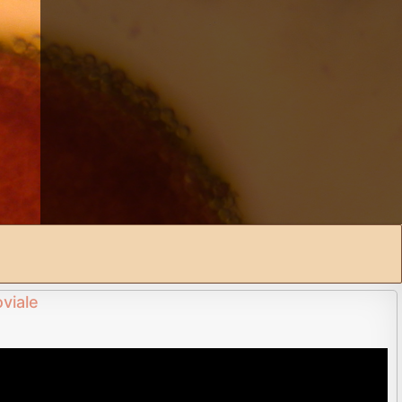
oviale