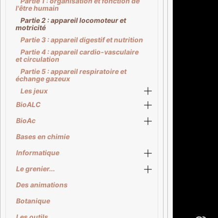
Partie 1 : organisation et fonction de
l'être humain
Partie 2 : appareil locomoteur et
motricité
Partie 3 : appareil digestif et nutrition
Partie 4 : appareil cardio-vasculaire
et circulation
Partie 5 : appareil respiratoire et
échange gazeux
Les jeux
BioALC
BioAc
Bases en chimie
Informatique
Le grenier...
Des animations
Botanique
Les outils