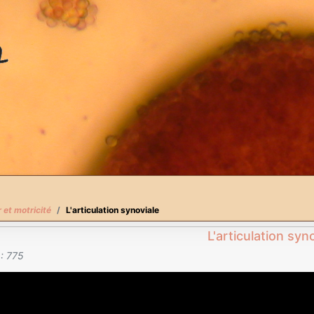
 et motricité
L'articulation synoviale
L'articulation syn
 : 775