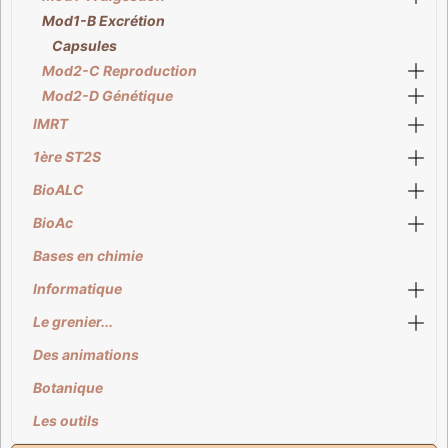
Mod1-B Excrétion
Capsules
Mod2-C Reproduction
Mod2-D Génétique
IMRT
1ère ST2S
BioALC
BioAc
Bases en chimie
Informatique
Le grenier...
Des animations
Botanique
Les outils