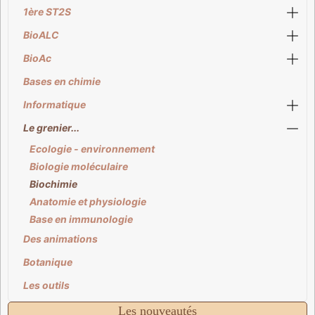
1ère ST2S
BioALC
BioAc
Bases en chimie
Informatique
Le grenier...
Ecologie - environnement
Biologie moléculaire
Biochimie
Anatomie et physiologie
Base en immunologie
Des animations
Botanique
Les outils
Les nouveautés