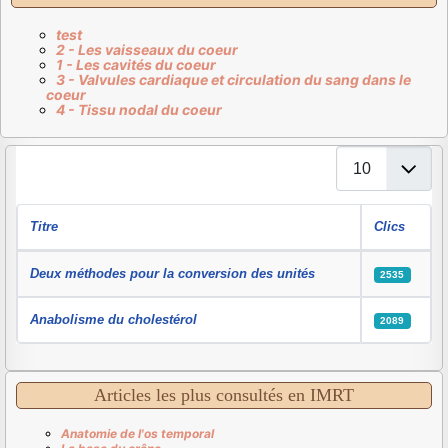
test
2 - Les vaisseaux du coeur
1 - Les cavités du coeur
3 - Valvules cardiaque et circulation du sang dans le
coeur
4 - Tissu nodal du coeur
Affichage #
Titre
Clics
Articles
Deux méthodes pour la conversion des unités
2535
Anabolisme du cholestérol
2089
Articles les plus consultés en IMRT
Anatomie de l'os temporal