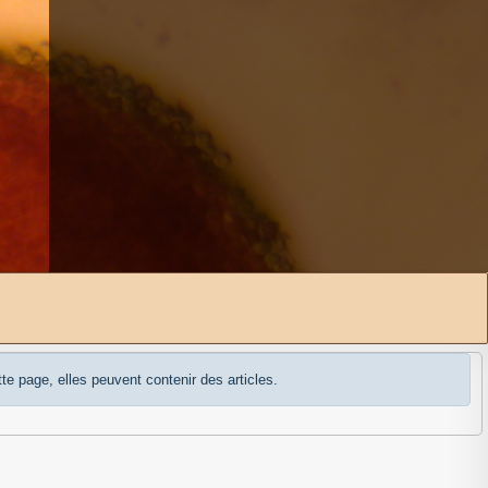
Affichage #
te page, elles peuvent contenir des articles.