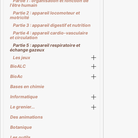
Partie 1 : organisation et fonction de
l'être humain
Partie 2 : appareil locomoteur et
motricité
Partie 3 : appareil digestif et nutrition
Partie 4 : appareil cardio-vasculaire
et circulation
Partie 5 : appareil respiratoire et
échange gazeux
Les jeux
BioALC
BioAc
Bases en chimie
Informatique
Le grenier...
Des animations
Botanique
Les outils