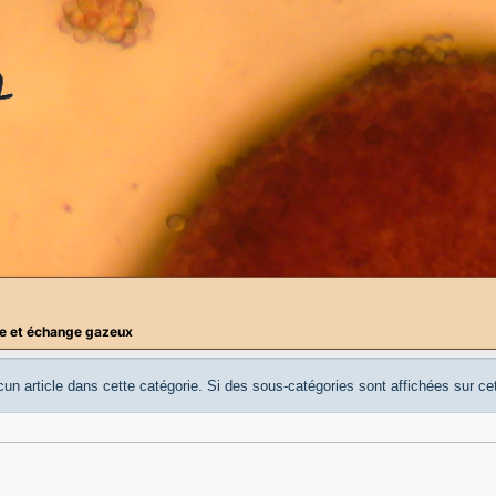
ire et échange gazeux
cun article dans cette catégorie. Si des sous-catégories sont affichées sur cet