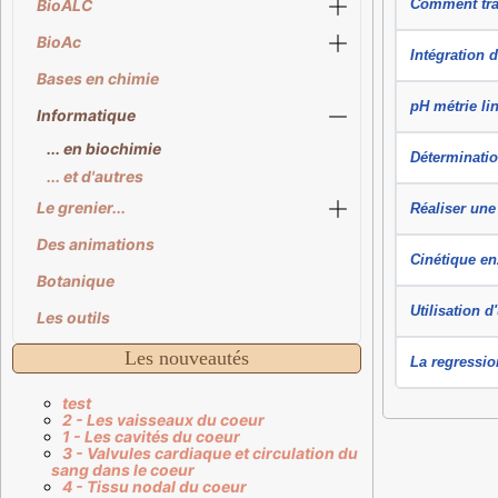
BioALC
Comment trac
BioAc
Intégration 
Bases en chimie
pH métrie li
Informatique
... en biochimie
Déterminatio
... et d'autres
Le grenier...
Réaliser une
Des animations
Cinétique en
Botanique
Utilisation d
Les outils
Les nouveautés
La regressio
test
2 - Les vaisseaux du coeur
1 - Les cavités du coeur
3 - Valvules cardiaque et circulation du
sang dans le coeur
4 - Tissu nodal du coeur