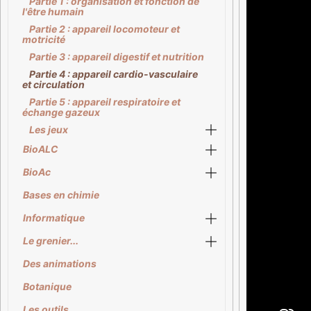
Partie 1 : organisation et fonction de
l'être humain
Partie 2 : appareil locomoteur et
motricité
Partie 3 : appareil digestif et nutrition
Partie 4 : appareil cardio-vasculaire
et circulation
Partie 5 : appareil respiratoire et
échange gazeux
Les jeux
BioALC
BioAc
Bases en chimie
Informatique
Le grenier...
Des animations
Botanique
Les outils