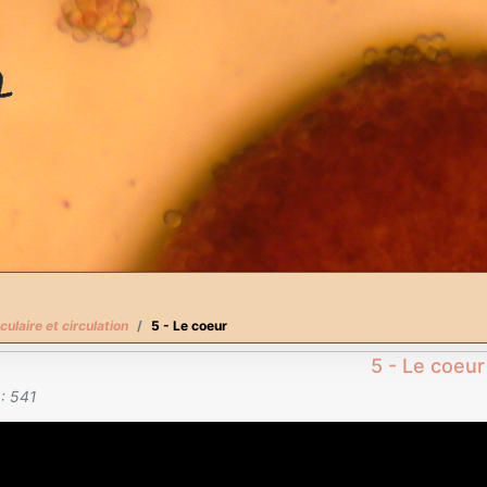
culaire et circulation
5 - Le coeur
5 - Le coeur
 : 541