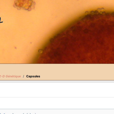
-D Génétique
Capsules