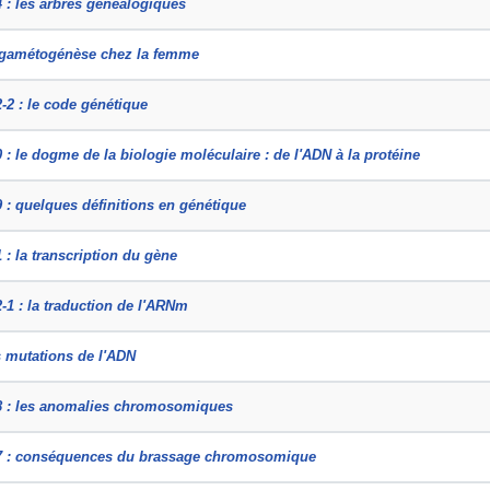
 : les arbres généalogiques
a gamétogénèse chez la femme
-2 : le code génétique
 : le dogme de la biologie moléculaire : de l'ADN à la protéine
 : quelques définitions en génétique
 : la transcription du gène
-1 : la traduction de l'ARNm
s mutations de l'ADN
8 : les anomalies chromosomiques
7 : conséquences du brassage chromosomique