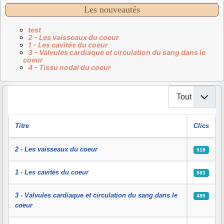
Les nouveautés
test
2 - Les vaisseaux du coeur
1 - Les cavités du coeur
3 - Valvules cardiaque et circulation du sang dans le
coeur
4 - Tissu nodal du coeur
Affichage #
Titre
Clics
Articles
2 - Les vaisseaux du coeur
518
1 - Les cavités du coeur
583
3 - Valvules cardiaque et circulation du sang dans le
485
coeur