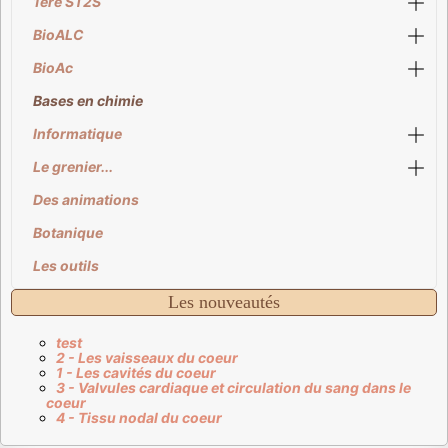
1ère ST2S
BioALC
BioAc
Bases en chimie
Informatique
Le grenier...
Des animations
Botanique
Les outils
Les nouveautés
test
2 - Les vaisseaux du coeur
1 - Les cavités du coeur
3 - Valvules cardiaque et circulation du sang dans le
coeur
4 - Tissu nodal du coeur