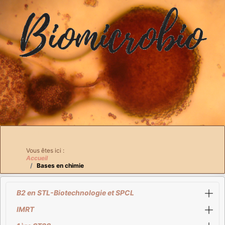
Breadcrumbs
Vous êtes ici :
Accueil
Bases en chimie
B2 en STL-Biotechnologie et SPCL
IMRT