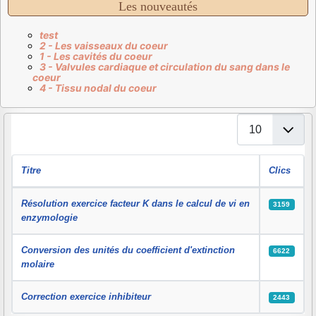
Les nouveautés
test
2 - Les vaisseaux du coeur
1 - Les cavités du coeur
3 - Valvules cardiaque et circulation du sang dans le
coeur
4 - Tissu nodal du coeur
Affichage #
Titre
Clics
Articles
Résolution exercice facteur K dans le calcul de vi en
3159
enzymologie
Conversion des unités du coefficient d'extinction
6622
molaire
Correction exercice inhibiteur
2443