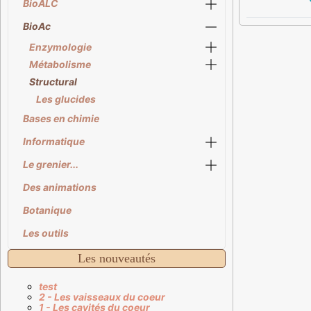
BioALC
BioAc
Enzymologie
Métabolisme
Structural
Les glucides
Bases en chimie
Informatique
Le grenier...
Des animations
Botanique
Les outils
Les nouveautés
test
2 - Les vaisseaux du coeur
1 - Les cavités du coeur